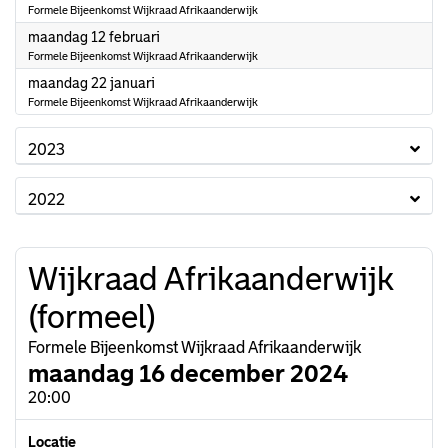
Formele Bijeenkomst Wijkraad Afrikaanderwijk
2024
maandag 12 februari
Formele Bijeenkomst Wijkraad Afrikaanderwijk
2024
maandag 22 januari
Formele Bijeenkomst Wijkraad Afrikaanderwijk
2023
2022
Wijkraad Afrikaanderwijk
(formeel)
Formele Bijeenkomst Wijkraad Afrikaanderwijk
maandag 16 december 2024
20:00
Locatie