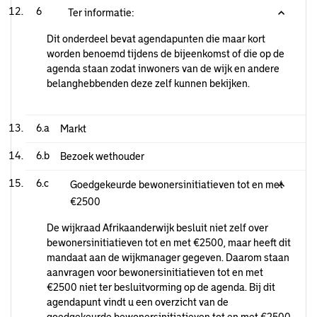
6
Ter informatie:
Dit onderdeel bevat agendapunten die maar kort
worden benoemd tijdens de bijeenkomst of die op de
agenda staan zodat inwoners van de wijk en andere
belanghebbenden deze zelf kunnen bekijken.
6.a
Markt
6.b
Bezoek wethouder
6.c
Goedgekeurde bewonersinitiatieven tot en met
€2500
De wijkraad Afrikaanderwijk besluit niet zelf over
bewonersinitiatieven tot en met €2500, maar heeft dit
mandaat aan de wijkmanager gegeven. Daarom staan
aanvragen voor bewonersinitiatieven tot en met
€2500 niet ter besluitvorming op de agenda. Bij dit
agendapunt vindt u een overzicht van de