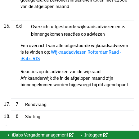
goedgekeurde bewonersinitiatieven tot en met €2500
van de afgelopen maand
6.d
Overzicht uitgestuurde wijkraadsadviezen en
binnengekomen reacties op adviezen
Een overzicht van alle uitgestuurde wijkraadsadviezen
is te vinden op:
Wijkraadadviezen RotterdamRaad -
iBabs RIS
Reacties op de adviezen van de wijkraad
Afrikaanderwijk die in de afgelopen maand zijn
binnengekomen worden bijgevoegd bij dit agendapunt.
7
Rondvraag
8
Sluiting
iBabs Vergadermanagement
Inloggen