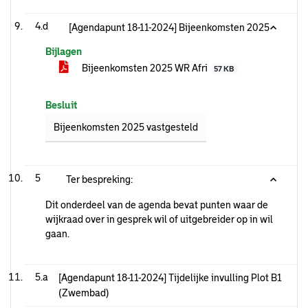
4.d
[Agendapunt 18-11-2024] Bijeenkomsten 2025
Bijlagen
Bijeenkomsten 2025 WR Afri
57 KB
Besluit
Bijeenkomsten 2025 vastgesteld
5
Ter bespreking:
Dit onderdeel van de agenda bevat punten waar de
wijkraad over in gesprek wil of uitgebreider op in wil
gaan.
5.a
[Agendapunt 18-11-2024] Tijdelijke invulling Plot B1
(Zwembad)