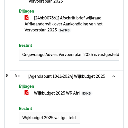
Vervoersplan 2025
Bijlagen
[24bb007861] Afschrift brief wijkraad
Afrikaanderwijk over Aankondiging van het
Vervoerplan 2025
147 KB
Besluit
Ongevraagd Advies Vervoersplan 2025 is vastgesteld.
4.c
[Agendapunt 18-11-2024] Wijkbudget 2025
Bijlagen
Wijkbudget 2025 WR Afri
53 KB
Besluit
Wijkbudget 2025 vastgesteld.