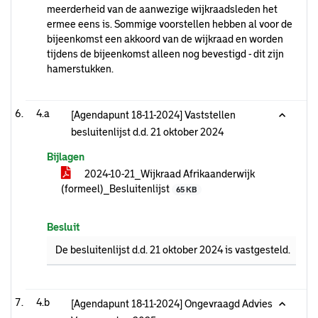
meerderheid van de aanwezige wijkraadsleden het
ermee eens is. Sommige voorstellen hebben al voor de
bijeenkomst een akkoord van de wijkraad en worden
tijdens de bijeenkomst alleen nog bevestigd - dit zijn
hamerstukken.
4.a
[Agendapunt 18-11-2024] Vaststellen
besluitenlijst d.d. 21 oktober 2024
Bijlagen
2024-10-21_Wijkraad Afrikaanderwijk
(formeel)_Besluitenlijst
65 KB
Besluit
De besluitenlijst d.d. 21 oktober 2024 is vastgesteld.
4.b
[Agendapunt 18-11-2024] Ongevraagd Advies