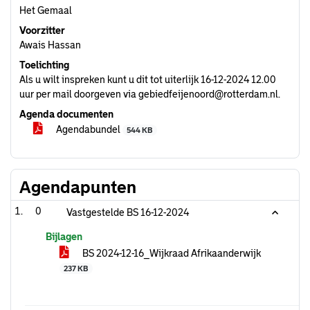
Het Gemaal
Voorzitter
Awais Hassan
Toelichting
Als u wilt inspreken kunt u dit tot uiterlijk 16-12-2024 12.00
uur per mail doorgeven via gebiedfeijenoord@rotterdam.nl.
Agenda documenten
Agendabundel
544 KB
Agendapunten
0
Vastgestelde BS 16-12-2024
Bijlagen
BS 2024-12-16_Wijkraad Afrikaanderwijk
237 KB