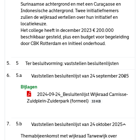
Surinaamse achtergrond en met een Curaçaose en
Indonesische achtergrond. Twee initiatiefnemers
zullen de wijkraad vertellen over hun initiatief en
locatiekeuze.
Het college heeft in december 2023 € 200.000
beschikbaar gesteld, plus een budget voor begeleiding
door CBK Rotterdam en initieel onderhoud.
5
Ter besluitvorming: vaststellen besluitenlijsten
5.a
Vaststellen besluitenlijst van 24 september 2025
Bijlagen
2024-09-24_Besluitenlijst Wijkraad Carnisse-
Zuidplein-Zuiderpark (formeel)
33 KB
5.b
Vaststellen besluitenlijst van 24 oktober 2025
Themabijeenkomst met wijkraad Tarwewijk over