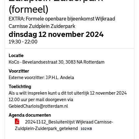
(formeel)
EXTRA: Formele openbare bijeenkomst Wijkraad
Carnisse Zuidplein Zuiderpark
dinsdag 12 november 2024
19:30 - 22:00
Locatie
KoCo - Bevelandsestraat 30, 3083 NA Rotterdam
Voorzitter
Externe voorzitter: J.P.H.L. Andela
Toelichting
Als u wilt inspreken kunt u dit tot uiterlijk 12 november 2024
12.00 uur per mail doorgeven via
GebiedCharlois@rotterdam.nl
Agenda documenten
2024-11-12_Besluitenlijst Wijkraad Carnisse-
Zuidplein-Zuiderpark_getekend
102 KB