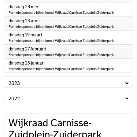
2024
dinsdag 28 mei
Formele openbare bijeenkomst Wijkraad Carnisse Zuidplein Zuiderpark
2024
dinsdag 23 april
Formele openbare bijeenkomst Wijkraad Carnisse Zuidplein Zuiderpark
2024
dinsdag 19 maart
Formele openbare bijeenkomst Wijkraad Carnisse Zuidplein Zuiderpark
2024
dinsdag 27 februari
Formele openbare bijeenkomst Wijkraad Carnisse Zuidplein Zuiderpark
2024
dinsdag 23 januari
Formele openbare bijeenkomst Wijkraad Carnisse Zuidplein Zuiderpark
2023
2022
Wijkraad Carnisse-
Zuidplein-Zuiderpark