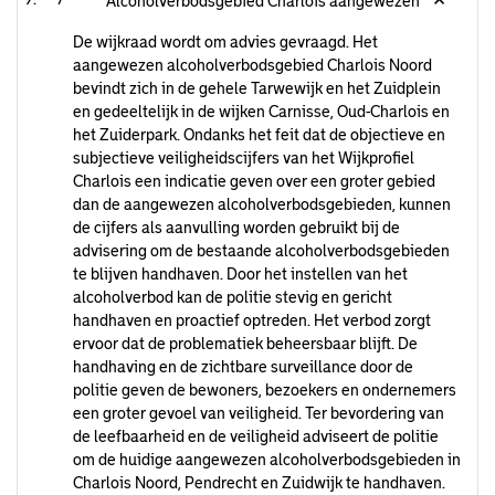
Alcoholverbodsgebied Charlois aangewezen
De wijkraad wordt om advies gevraagd. Het
aangewezen alcoholverbodsgebied Charlois Noord
bevindt zich in de gehele Tarwewijk en het Zuidplein
en gedeeltelijk in de wijken Carnisse, Oud-Charlois en
het Zuiderpark. Ondanks het feit dat de objectieve en
subjectieve veiligheidscijfers van het Wijkprofiel
Charlois een indicatie geven over een groter gebied
dan de aangewezen alcoholverbodsgebieden, kunnen
de cijfers als aanvulling worden gebruikt bij de
advisering om de bestaande alcoholverbodsgebieden
te blijven handhaven. Door het instellen van het
alcoholverbod kan de politie stevig en gericht
handhaven en proactief optreden. Het verbod zorgt
ervoor dat de problematiek beheersbaar blijft. De
handhaving en de zichtbare surveillance door de
politie geven de bewoners, bezoekers en ondernemers
een groter gevoel van veiligheid. Ter bevordering van
de leefbaarheid en de veiligheid adviseert de politie
om de huidige aangewezen alcoholverbodsgebieden in
Charlois Noord, Pendrecht en Zuidwijk te handhaven.