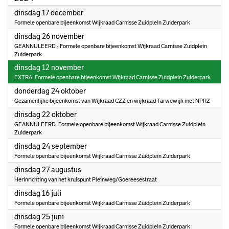
2024
dinsdag 17 december
Formele openbare bijeenkomst Wijkraad Carnisse Zuidplein Zuiderpark
2024
dinsdag 26 november
GEANNULEERD - Formele openbare bijeenkomst Wijkraad Carnisse Zuidplein
Zuiderpark
2024
dinsdag 12 november
EXTRA: Formele openbare bijeenkomst Wijkraad Carnisse Zuidplein Zuiderpark
2024
donderdag 24 oktober
Gezamenlijke bijeenkomst van Wijkraad CZZ en wijkraad Tarwewijk met NPRZ
2024
dinsdag 22 oktober
GEANNULEERD: Formele openbare bijeenkomst Wijkraad Carnisse Zuidplein
Zuiderpark
2024
dinsdag 24 september
Formele openbare bijeenkomst Wijkraad Carnisse Zuidplein Zuiderpark
2024
dinsdag 27 augustus
Herinrichting van het kruispunt Pleinweg/Goereesestraat
2024
dinsdag 16 juli
Formele openbare bijeenkomst Wijkraad Carnisse Zuidplein Zuiderpark
2024
dinsdag 25 juni
Formele openbare bijeenkomst Wijkraad Carnisse Zuidplein Zuiderpark