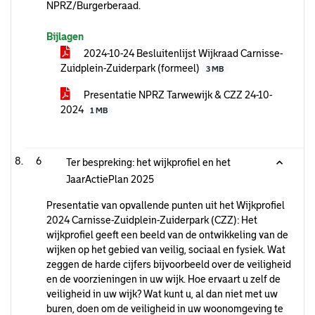
NPRZ/Burgerberaad.
Bijlagen
2024-10-24 Besluitenlijst Wijkraad Carnisse-
Zuidplein-Zuiderpark (formeel)
3 MB
Presentatie NPRZ Tarwewijk & CZZ 24-10-
2024
1 MB
6
Ter bespreking: het wijkprofiel en het
JaarActiePlan 2025
Presentatie van opvallende punten uit het Wijkprofiel
2024 Carnisse-Zuidplein-Zuiderpark (CZZ): Het
wijkprofiel geeft een beeld van de ontwikkeling van de
wijken op het gebied van veilig, sociaal en fysiek. Wat
zeggen de harde cijfers bijvoorbeeld over de veiligheid
en de voorzieningen in uw wijk. Hoe ervaart u zelf de
veiligheid in uw wijk? Wat kunt u, al dan niet met uw
buren, doen om de veiligheid in uw woonomgeving te