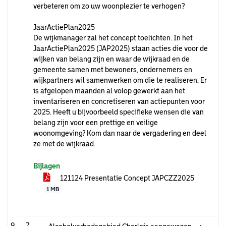
verbeteren om zo uw woonplezier te verhogen?
JaarActiePlan2025
De wijkmanager zal het concept toelichten. In het
JaarActiePlan2025 (JAP2025) staan acties die voor de
wijken van belang zijn en waar de wijkraad en de
gemeente samen met bewoners, ondernemers en
wijkpartners wil samenwerken om die te realiseren. Er
is afgelopen maanden al volop gewerkt aan het
inventariseren en concretiseren van actiepunten voor
2025. Heeft u bijvoorbeeld specifieke wensen die van
belang zijn voor een prettige en veilige
woonomgeving? Kom dan naar de vergadering en deel
ze met de wijkraad.
Bijlagen
121124 Presentatie Concept JAPCZZ2025
1 MB
7