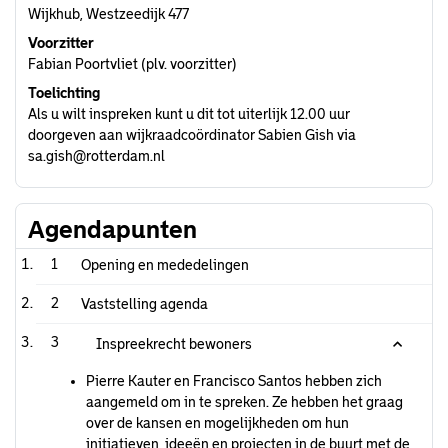
Wijkhub, Westzeedijk 477
Voorzitter
Fabian Poortvliet (plv. voorzitter)
Toelichting
Als u wilt inspreken kunt u dit tot uiterlijk 12.00 uur
doorgeven aan wijkraadcoördinator Sabien Gish via
sa.gish@rotterdam.nl
Agendapunten
1
Opening en mededelingen
2
Vaststelling agenda
3
Inspreekrecht bewoners
Pierre Kauter en Francisco Santos hebben zich
aangemeld om in te spreken. Ze hebben het graag
over de kansen en mogelijkheden om hun
initiatieven, ideeën en projecten in de buurt met de