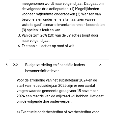
meegenomen wordt naar volgend jaar. Dat gaat om
de volgende drie actiepunten: (1) Mogelijkheden
voor een wijkruimte onderzoeken (2) Wensen van
bewoners en ondernemers ten aanzien van een
'auto te gast' scenario inventariseren en beoordelen
(3) spelen is leuk en kan.
Van de zo’n 26% (10) van de 39 acties loopt door
naar volgend jaar.
Er staan nul acties op rood of wit.
5.b
Budgetverdeling en financiële kaders
bewonersinitiatieven
Voor de afronding van het subsidiejaar 2024 en de
start van het subsidiejaar 2025 zijn er een aantal
vragen waar de gemeente graag voor 15 november
2024 een reactie van de wijkraad wil hebben. Het gaat
om de volgende drie onderwerpen:
a) Eventuele onderbesteding of overbesteding voor