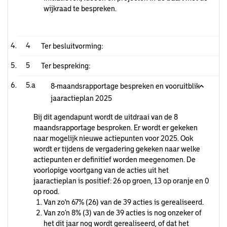
wijkraad te bespreken.
4
Ter besluitvorming:
5
Ter bespreking:
5.a
8-maandsrapportage bespreken en vooruitblik
jaaractieplan 2025
Bij dit agendapunt wordt de uitdraai van de 8
maandsrapportage besproken. Er wordt er gekeken
naar mogelijk nieuwe actiepunten voor 2025. Ook
wordt er tijdens de vergadering gekeken naar welke
actiepunten er definitief worden meegenomen. De
voorlopige voortgang van de acties uit het
jaaractieplan is positief: 26 op groen, 13 op oranje en 0
op rood.
Van zo'n 67% (26) van de 39 acties is gerealiseerd.
Van zo’n 8% (3) van de 39 acties is nog onzeker of
het dit jaar nog wordt gerealiseerd, of dat het