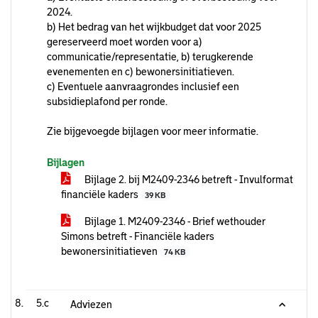
2024.
b) Het bedrag van het wijkbudget dat voor 2025
gereserveerd moet worden voor a)
communicatie/representatie, b) terugkerende
evenementen en c) bewonersinitiatieven.
c) Eventuele aanvraagrondes inclusief een
subsidieplafond per ronde.
Zie bijgevoegde bijlagen voor meer informatie.
Bijlagen
Bijlage 2. bij M2409-2346 betreft - Invulformat
financiële kaders
39 KB
Bijlage 1. M2409-2346 - Brief wethouder
Simons betreft - Financiële kaders
bewonersinitiatieven
74 KB
5.c
Adviezen