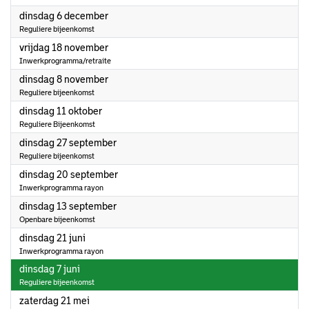
2022
dinsdag 6 december
Reguliere bijeenkomst
2022
vrijdag 18 november
Inwerkprogramma/retraite
2022
dinsdag 8 november
Reguliere bijeenkomst
2022
dinsdag 11 oktober
Reguliere Bijeenkomst
2022
dinsdag 27 september
Reguliere bijeenkomst
2022
dinsdag 20 september
Inwerkprogramma rayon
2022
dinsdag 13 september
Openbare bijeenkomst
2022
dinsdag 21 juni
Inwerkprogramma rayon
2022
dinsdag 7 juni
Reguliere bijeenkomst
2022
zaterdag 21 mei