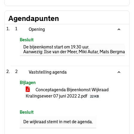
Agendapunten
1
Opening
Besluit
De bijeenkomst start om 19.30 uur.
Aanwezig: Ilse van der Meer, Miki Autar, Mats Bergman-de
2
Vaststelling agenda
Bijlagen
Conceptagenda Bijeenkomst Wijkraad
Kralingseveer 07 juni 2022 2.pdf
22 KB
Besluit
De wijkraad stemt in met de agenda.