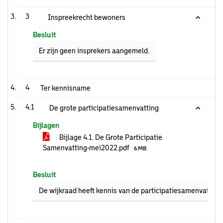
3
Inspreekrecht bewoners
Besluit
Er zijn geen insprekers aangemeld.
4
Ter kennisname
4.1
De grote participatiesamenvatting
Bijlagen
Bijlage 4.1. De Grote Participatie
Samenvatting-mei2022.pdf
6 MB
Besluit
De wijkraad heeft kennis van de participatiesamenvatting