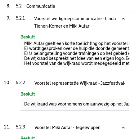
5.2
Communicatie
5.2.1
Voorstel werkgroep communicatie - Linda
Tienen-Korner en Miki Autar
Besluit
Miki Autar geeft een korte toelichting op het voorstel va
Er wordt gesproken over de hulp die door de gemeenten a
Er is belangstelling voor de trainingen op het gebied van
De wijkraad bespreekt het idee van een eigen logo. Een n
Het voorstel van de wijkraad wordt medegedeeld met de w
5.2.2
Voorstel representatie Wijkraad - Jazzfestival
Besluit
De wijkraad was voornemens om aanwezig op het Jazzfestiva
5.2.3
Voorstel Miki Autar - Tegelwippen
Besluit