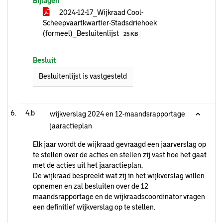
Bijlagen
2024-12-17_Wijkraad Cool-
Scheepvaartkwartier-Stadsdriehoek
(formeel)_Besluitenlijst
25 KB
Besluit
Besluitenlijst is vastgesteld
4.b
wijkverslag 2024 en 12-maandsrapportage
jaaractieplan
Elk jaar wordt de wijkraad gevraagd een jaarverslag op
te stellen over de acties en stellen zij vast hoe het gaat
met de acties uit het jaaractieplan.
De wijkraad bespreekt wat zij in het wijkverslag willen
opnemen en zal besluiten over de 12
maandsrapportage en de wijkraadscoordinator vragen
een definitief wijkverslag op te stellen.