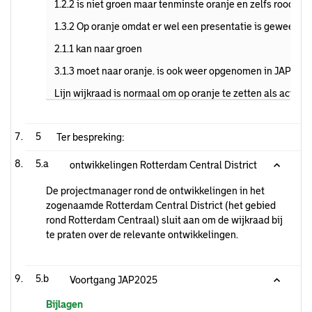
1.2.2 is niet groen maar tenminste oranje en zelfs rood. G
1.3.2 Op oranje omdat er wel een presentatie is geweest, 
2.1.1 kan naar groen
3.1.3 moet naar oranje. is ook weer opgenomen in JAP202
Lijn wijkraad is normaal om op oranje te zetten als actie 
5
Ter bespreking:
5.a
ontwikkelingen Rotterdam Central District
De projectmanager rond de ontwikkelingen in het
zogenaamde Rotterdam Central District (het gebied
rond Rotterdam Centraal) sluit aan om de wijkraad bij
te praten over de relevante ontwikkelingen.
5.b
Voortgang JAP2025
Bijlagen