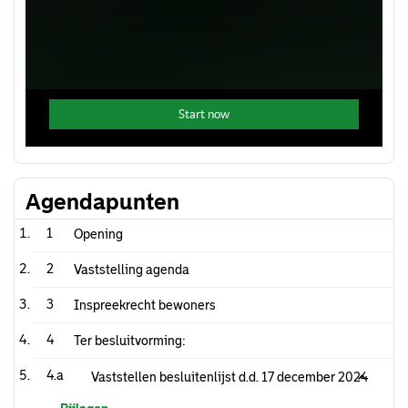
Agendapunten
1
Opening
2
Vaststelling agenda
3
Inspreekrecht bewoners
4
Ter besluitvorming:
4.a
Vaststellen besluitenlijst d.d. 17 december 2024