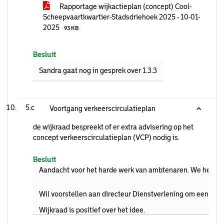
Rapportage wijkactieplan (concept) Cool-
Scheepvaartkwartier-Stadsdriehoek 2025 - 10-01-
2025
93 KB
Besluit
Sandra gaat nog in gesprek over 1.3.3
5.c
Voortgang verkeerscirculatieplan
de wijkraad bespreekt of er extra advisering op het
concept verkeerscirculatieplan (VCP) nodig is.
Besluit
Aandacht voor het harde werk van ambtenaren. We hebben t
Wil voorstellen aan directeur Dienstverlening om een verg
Wijkraad is positief over het idee.