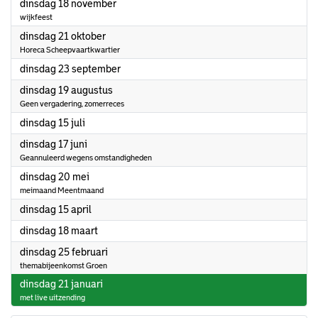
2025
dinsdag 18 november
wijkfeest
2025
dinsdag 21 oktober
Horeca Scheepvaartkwartier
2025
dinsdag 23 september
2025
dinsdag 19 augustus
Geen vergadering, zomerreces
2025
dinsdag 15 juli
2025
dinsdag 17 juni
Geannuleerd wegens omstandigheden
2025
dinsdag 20 mei
meimaand Meentmaand
2025
dinsdag 15 april
2025
dinsdag 18 maart
2025
dinsdag 25 februari
themabijeenkomst Groen
2025
dinsdag 21 januari
met live uitzending