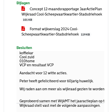
Bijlagen
Concept 12-maandsrapportage JaarActiePlan
Wijkraad Cool-Scheepvaartkwartier-Stadsdriehoek
101 KB
Format wijkverslag 2024 Cool-
Scheepvaartkwartier-Stadsdriehoek
119 KB
Besluiten
koffiekar
Cool zuid
010home
VCP en resultaat VCP
Aandacht voor 12 witte acties.
Peter heeft gefeliciteerd voor 60jarig huwelijk.
Wij raden aan om meer als wijkraad gezien te worden in 
Geprobeerd samen met WijkMT het jaaractieplan op te b
Wijkraad stelt vast met de volgende aanpassingen.