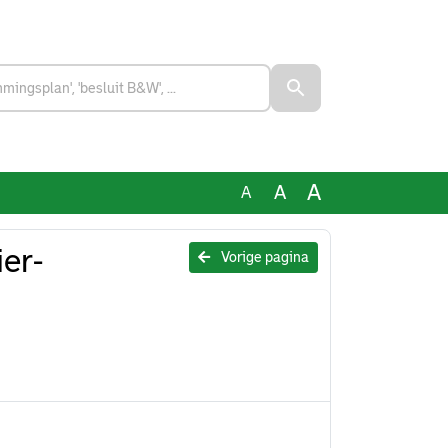
A
A
A
er-
Vorige pagina