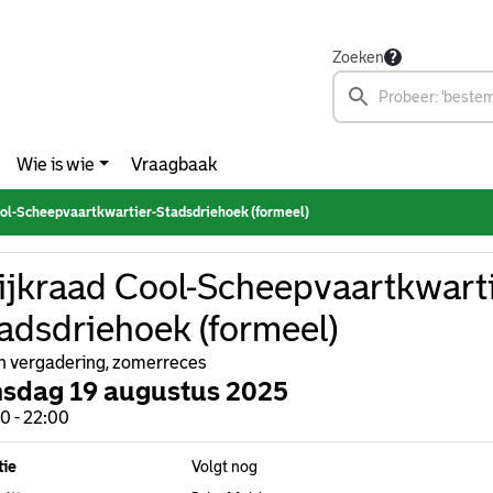
Zoeken
Wie is wie
Vraagbaak
ol-Scheepvaartkwartier-Stadsdriehoek (formeel)
jkraad Cool-Scheepvaartkwarti
adsdriehoek (formeel)
 vergadering, zomerreces
nsdag 19 augustus 2025
0 - 22:00
tie
Volgt nog