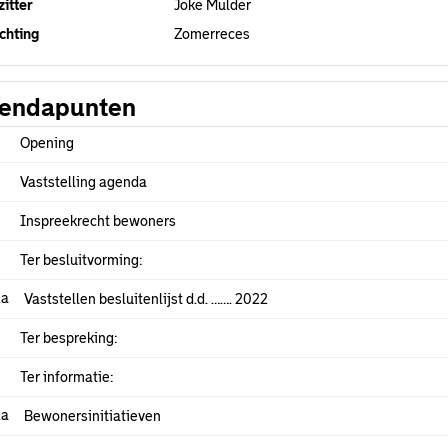
itter
Joke Mulder
chting
Zomerreces
endapunten
Opening
Vaststelling agenda
Inspreekrecht bewoners
Ter besluitvorming:
.a
Vaststellen besluitenlijst d.d. ……. 2022
Ter bespreking:
Ter informatie:
.a
Bewonersinitiatieven