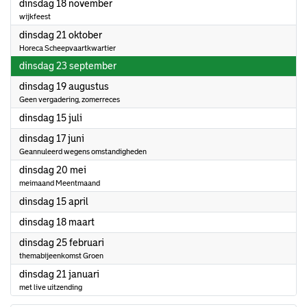
2025
dinsdag 18 november
wijkfeest
2025
dinsdag 21 oktober
Horeca Scheepvaartkwartier
2025
dinsdag 23 september
2025
dinsdag 19 augustus
Geen vergadering, zomerreces
2025
dinsdag 15 juli
2025
dinsdag 17 juni
Geannuleerd wegens omstandigheden
2025
dinsdag 20 mei
meimaand Meentmaand
2025
dinsdag 15 april
2025
dinsdag 18 maart
2025
dinsdag 25 februari
themabijeenkomst Groen
2025
dinsdag 21 januari
met live uitzending