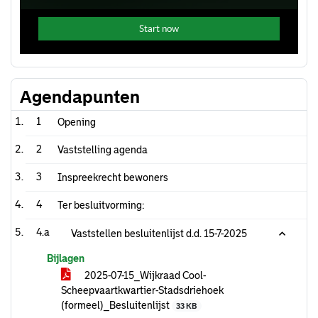
Agendapunten
1
Opening
2
Vaststelling agenda
3
Inspreekrecht bewoners
4
Ter besluitvorming:
4.a
Vaststellen besluitenlijst d.d. 15-7-2025
Bijlagen
2025-07-15_Wijkraad Cool-
Scheepvaartkwartier-Stadsdriehoek
(formeel)_Besluitenlijst
33 KB