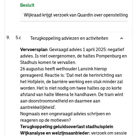
Besluit
Wijkraad krijgt verzoek van Quardin over openstelling van 
5.c
Terugkoppeling adviezen en activiteiten
Vervoersplan
: Gevraagd advies 1 april 2025: negatief
advies. Is niet overgenomen, de haltes Pompenburg en
Stadhuis komen te vervallen.
26 augustus heeft wethouder Lansink hierop
gereageerd. Reactie is: ‘Dat met de herinrichting van
het Hofplein, de barrière werking een stuk minder zal
worden. Het is niet nodig om twee haltes op zo korte
afstand van halte Weena te handhaven. De tram wint
aan doorstroomsnelheid en daarmee aan
aantrekkelijkheid’.
Nogmaals een ongevraagd advies schrijven en
reageren op de motieven?
Terugkoppeling geluidsoverlast stadhuisplein
Wijkanalyse en welzijnsaanbieder:
verzoek om sessie