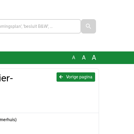
A
A
A
er-
Vorige pagina
merhuis)