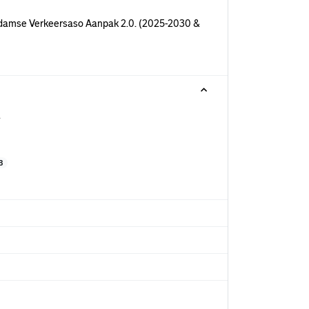
rdamse Verkeersaso Aanpak 2.0. (2025-2030 &
.
B