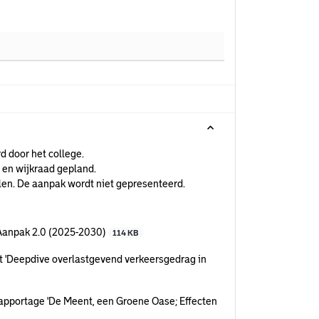
 door het college.
 en wijkraad gepland.
llen. De aanpak wordt niet gepresenteerd.
Aanpak 2.0 (2025-2030)
114 KB
t 'Deepdive overlastgevend verkeersgedrag in
apportage 'De Meent, een Groene Oase; Effecten