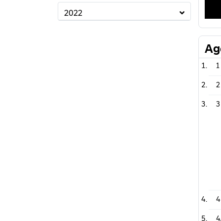
2022
Ag
1
2
3
4
4