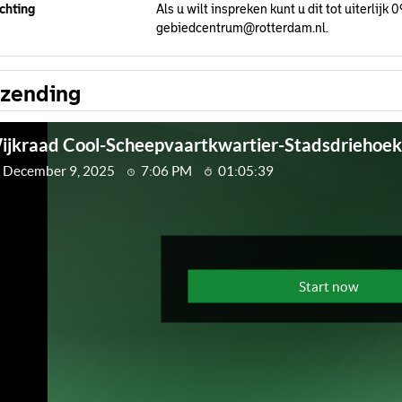
chting
Als u wilt inspreken kunt u dit tot uiterlij
gebiedcentrum@rotterdam.nl.
tzending