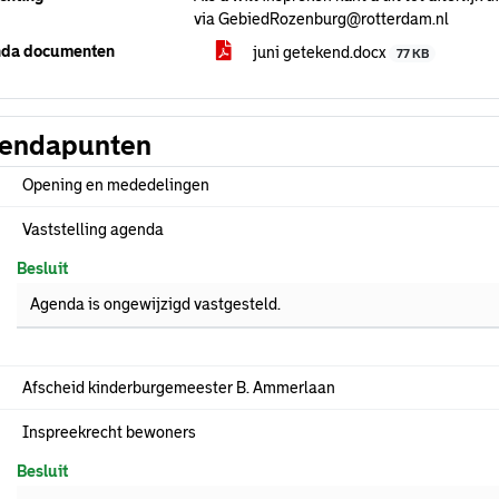
via GebiedRozenburg@rotterdam.nl
da documenten
juni getekend.docx
77 KB
endapunten
Opening en mededelingen
Vaststelling agenda
Besluit
Agenda is ongewijzigd vastgesteld.
Afscheid kinderburgemeester B. Ammerlaan
Inspreekrecht bewoners
Besluit