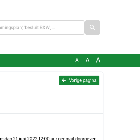
A
A
A
Vorige pagina
k dinsdag 21 juni 2022 12:00 uur per mail doorgeven