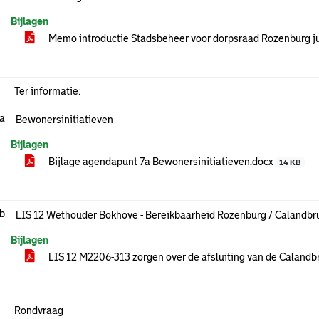
Bijlagen
Memo introductie Stadsbeheer voor dorpsraad Rozenburg j
Ter informatie:
.a
Bewonersinitiatieven
Bijlagen
Bijlage agendapunt 7a Bewonersinitiatieven.docx
14 KB
.b
LIS 12 Wethouder Bokhove - Bereikbaarheid Rozenburg / Calandbr
Bijlagen
LIS 12 M2206-313 zorgen over de afsluiting van de Calandb
Rondvraag