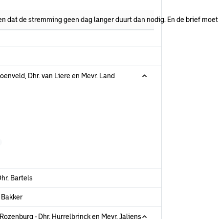
gen dat de stremming geen dag langer duurt dan nodig. En de brief mo
roenveld, Dhr. van Liere en Mevr. Land
hr. Bartels
. Bakker
zenburg - Dhr. Hurrelbrinck en Mevr. Jaliens