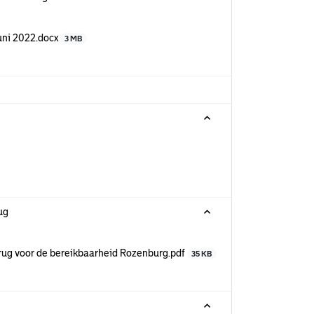
uni 2022.docx
3 MB
ug
rug voor de bereikbaarheid Rozenburg.pdf
35 KB