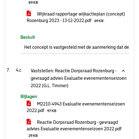
89 KB
Wijkraad rapportage wijkactieplan (concept)
Rozenburg 2023 - 13-12-2022.pdf
69 KB
Besluit
Het concept is vastgesteld met de aanmerking dat de dorp
4.c
Vaststellen: Reactie Dorpsraad Rozenburg -
gevraagd advies Evaluatie evenementenseizoen
2022 (G.L. Timmer)
Bijlagen
M2210-4943 Evaluatie evenementenseizoen
2022.pdf
97 KB
Reactie Dorpsraad Rozenburg - gevraagd
advies Evaluatie evenementenseizoen 2022.pdf
29 KB