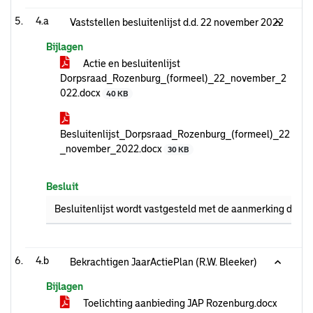
4.a
Vaststellen besluitenlijst d.d. 22 november 2022
Bijlagen
Actie en besluitenlijst
Dorpsraad_Rozenburg_(formeel)_22_november_2
022.docx
40 KB
Besluitenlijst_Dorpsraad_Rozenburg_(formeel)_22
_november_2022.docx
30 KB
Besluit
Besluitenlijst wordt vastgesteld met de aanmerking dat 
4.b
Bekrachtigen JaarActiePlan (R.W. Bleeker)
Bijlagen
Toelichting aanbieding JAP Rozenburg.docx