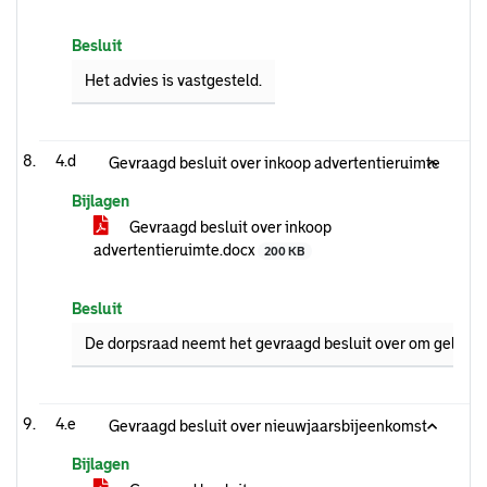
Besluit
Het advies is vastgesteld.
4.d
Gevraagd besluit over inkoop advertentieruimte
Bijlagen
Gevraagd besluit over inkoop
advertentieruimte.docx
200 KB
Besluit
De dorpsraad neemt het gevraagd besluit over om geld vri
4.e
Gevraagd besluit over nieuwjaarsbijeenkomst
Bijlagen