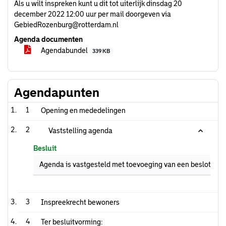
Als u wilt inspreken kunt u dit tot uiterlijk dinsdag 20
december 2022 12:00 uur per mail doorgeven via
GebiedRozenburg@rotterdam.nl
Agenda documenten
Agendabundel
339 KB
Agendapunten
1
Opening en mededelingen
2
Vaststelling agenda
Besluit
Agenda is vastgesteld met toevoeging van een besloten d
3
Inspreekrecht bewoners
4
Ter besluitvorming: