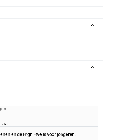
gen:
jaar.
ssenen en de High Five is voor jongeren.