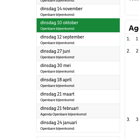
Openbare bijeenkomst
2023
dinsdag 14 november
Openbare bijeenkomst
2023
dinsdag 10 oktober
Ag
Openbare bijeenkomst
2023
dinsdag 12 september
1
Openbare bijeenkomst
2023
2
dinsdag 27 juni
Openbare bijeenkomst
2023
dinsdag 30 mei
Openbare bijeenkomst
2023
dinsdag 18 april
Openbare bijeenkomst
2023
dinsdag 21 maart
Openbare bijeenkomst
2023
dinsdag 21 februari
Agenda Openbare bijeenkomst
3
2023
dinsdag 24 januari
Openbare bijeenkomst