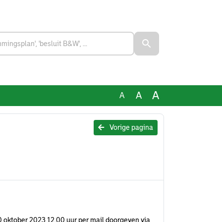
A
A
A
Vorige pagina
k 10 oktober 2023 12.00 uur per mail doorgeven via