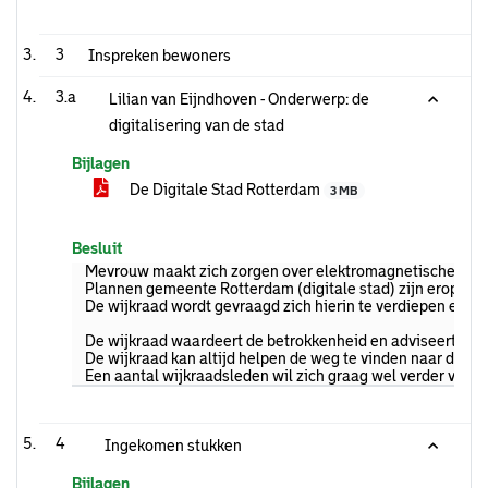
3
Inspreken bewoners
3.a
Lilian van Eijndhoven - Onderwerp: de
digitalisering van de stad
Bijlagen
De Digitale Stad Rotterdam
3 MB
Besluit
Mevrouw maakt zich zorgen over elektromagnetische stral
Plannen gemeente Rotterdam (digitale stad) zijn erop geric
De wijkraad wordt gevraagd zich hierin te verdiepen en u
De wijkraad waardeert de betrokkenheid en adviseert om 
De wijkraad kan altijd helpen de weg te vinden naar de g
Een aantal wijkraadsleden wil zich graag wel verder verdi
4
Ingekomen stukken
Bijlagen