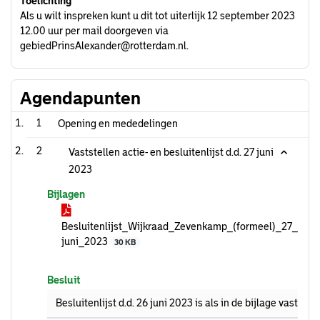
Toelichting
Als u wilt inspreken kunt u dit tot uiterlijk 12 september 2023
12.00 uur per mail doorgeven via
gebiedPrinsAlexander@rotterdam.nl.
Agendapunten
1
Opening en mededelingen
2
Vaststellen actie- en besluitenlijst d.d. 27 juni
2023
Bijlagen
Besluitenlijst_Wijkraad_Zevenkamp_(formeel)_27_
juni_2023
30 KB
Besluit
Besluitenlijst d.d. 26 juni 2023 is als in de bijlage vastgest