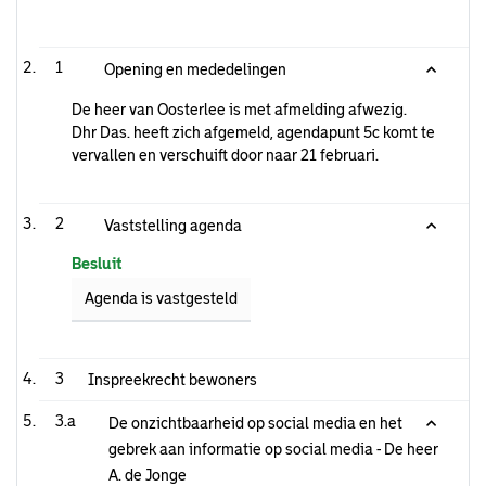
1
Opening en mededelingen
De heer van Oosterlee is met afmelding afwezig.
Dhr Das. heeft zich afgemeld, agendapunt 5c komt te
vervallen en verschuift door naar 21 februari.
2
Vaststelling agenda
Besluit
Agenda is vastgesteld
3
Inspreekrecht bewoners
3.a
De onzichtbaarheid op social media en het
gebrek aan informatie op social media - De heer
A. de Jonge