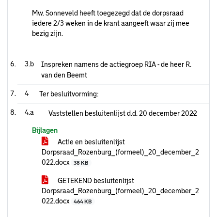
Mw. Sonneveld heeft toegezegd dat de dorpsraad
iedere 2/3 weken in de krant aangeeft waar zij mee
bezig zijn.
3.b
Inspreken namens de actiegroep RIA - de heer R.
van den Beemt
4
Ter besluitvorming:
4.a
Vaststellen besluitenlijst d.d. 20 december 2022
Bijlagen
Actie en besluitenlijst
Dorpsraad_Rozenburg_(formeel)_20_december_2
022.docx
38 KB
GETEKEND besluitenlijst
Dorpsraad_Rozenburg_(formeel)_20_december_2
022.docx
464 KB