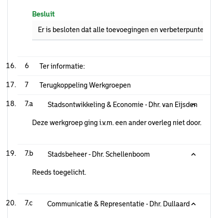
Besluit
Er is besloten dat alle toevoegingen en verbeterpunten v
6
Ter informatie:
7
Terugkoppeling Werkgroepen
7.a
Stadsontwikkeling & Economie - Dhr. van Eijsden
Deze werkgroep ging i.v.m. een ander overleg niet door.
7.b
Stadsbeheer - Dhr. Schellenboom
Reeds toegelicht.
7.c
Communicatie & Representatie - Dhr. Dullaard