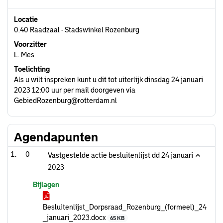
Locatie
0.40 Raadzaal - Stadswinkel Rozenburg
Voorzitter
L. Mes
Toelichting
Als u wilt inspreken kunt u dit tot uiterlijk dinsdag 24 januari
2023 12:00 uur per mail doorgeven via
GebiedRozenburg@rotterdam.nl
Agendapunten
0
Vastgestelde actie besluitenlijst dd 24 januari
2023
Bijlagen
Besluitenlijst_Dorpsraad_Rozenburg_(formeel)_24
_januari_2023.docx
65 KB