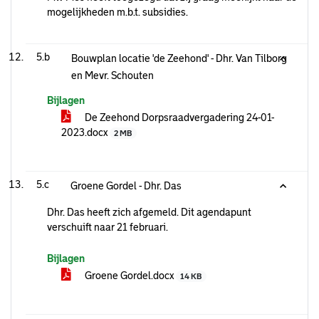
mogelijkheden m.b.t. subsidies.
5.b
Bouwplan locatie 'de Zeehond' - Dhr. Van Tilborg
en Mevr. Schouten
Bijlagen
De Zeehond Dorpsraadvergadering 24-01-
2023.docx
2 MB
5.c
Groene Gordel - Dhr. Das
Dhr. Das heeft zich afgemeld. Dit agendapunt
verschuift naar 21 februari.
Bijlagen
Groene Gordel.docx
14 KB