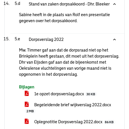
5.d
Stand van zaken dorpsakkoord - Dhr. Bleeker
Sabine heeft in de plaats van Rolf een presentatie
gegeven over het dorpsakkoord.
5.e
Dorpsverslag 2022
Mw. Timmer gaf aan dat de dorpsraad niet op het
Brinkplein heeft gestaan, dit moet uit het dorpsverslag.
Dhr van Eijsden gaf aan dat de bijeenkomst met
Oekraïense vluchtelingen van vorige maand niet is
opgenomen in het dorpsverslag.
Bijlagen
1e opzet dorpsverslag.docx
30 KB
Begeleidende brief wijkverslag 2022.docx
2 MB
Oplegnotitie Dorpsverslag 2022.docx
86 KB