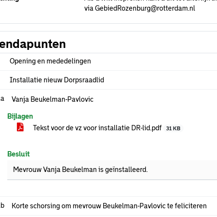
via GebiedRozenburg@rotterdam.nl
endapunten
Opening en mededelingen
Installatie nieuw Dorpsraadlid
.a
Vanja Beukelman-Pavlovic
Bijlagen
Tekst voor de vz voor installatie DR-lid.pdf
31 KB
Besluit
Mevrouw Vanja Beukelman is geïnstalleerd.
.b
Korte schorsing om mevrouw Beukelman-Pavlovic te feliciteren