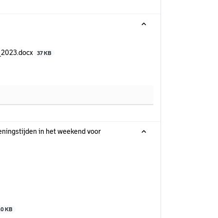
_2023.docx
37 KB
eningstijden in het weekend voor
10 KB