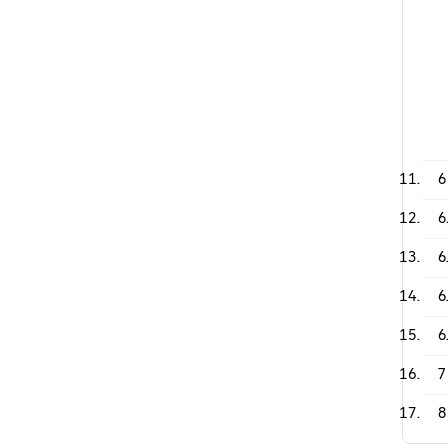
6
6
6
6
6
7
8