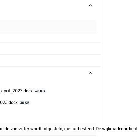
_april_2023.docx
40 KB
2023.docx
30 KB
n de voorzitter wordt uitgesteld, niet uitbesteed. De wijkraadcoördinat