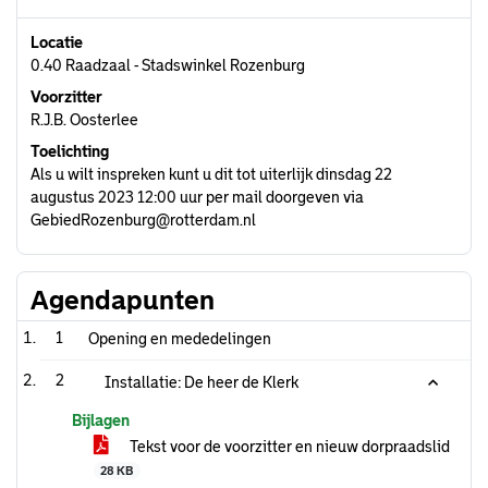
Locatie
0.40 Raadzaal - Stadswinkel Rozenburg
Voorzitter
R.J.B. Oosterlee
Toelichting
Als u wilt inspreken kunt u dit tot uiterlijk dinsdag 22
augustus 2023 12:00 uur per mail doorgeven via
GebiedRozenburg@rotterdam.nl
Agendapunten
1
Opening en mededelingen
2
Installatie: De heer de Klerk
Bijlagen
Tekst voor de voorzitter en nieuw dorpraadslid
28 KB