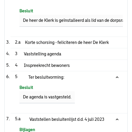
Besluit
De heer de Klerk is geïnstalleerd als lid van de dorpsraad
2.a
Korte schorsing - feliciteren de heer De Klerk
3
Vaststelling agenda
4
Inspreekrecht bewoners
5
Ter besluitvorming:
Besluit
De agenda is vastgesteld.
5.a
Vaststellen besluitenlijst d.d. 4 juli 2023
Bijlagen