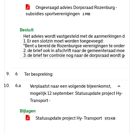
Ongevraagd advies Dorpsraad Rozenburg -
subsidies sportverenigingen
1 MB
Besluit
Het advies wordt vastgesteld met de aanmerkingen dat:
1. Er een slotzin moet worden toegevoegd:
"Bent u bereid de Rozenburgse verenigingen te ondersteun
2. de brief ook in afschrift naar de gemeenteraad moet
3. de brief ter controle nog naar de dorpsraad wordt gestu
6
Ter bespreking:
6.a
Verplaatst naar een volgende bijeenkomst,
mogelijk 12 september: Statusupdate project Hy-
Transport -
Bijlagen
Statusupdate project Hy- Transport
572 KB