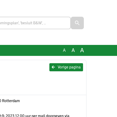
A
A
A
Vorige pagina
40 Rotterdam
 19-9- 2023 12.00 uur per mail doorgeven via