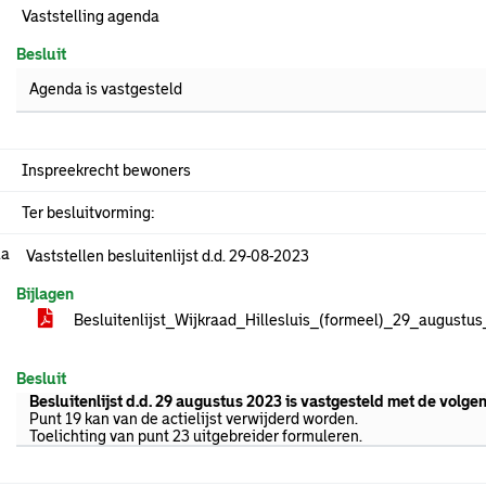
Vaststelling agenda
Besluit
Agenda is vastgesteld
Inspreekrecht bewoners
Ter besluitvorming:
.a
Vaststellen besluitenlijst d.d. 29-08-2023
Bijlagen
Besluitenlijst_Wijkraad_Hillesluis_(formeel)_29_augustu
Besluit
Besluitenlijst d.d. 29 augustus
2023 is vastgesteld met de volg
Punt 19 kan van de actielijst verwijderd worden.
Toelichting van punt 23 uitgebreider formuleren.