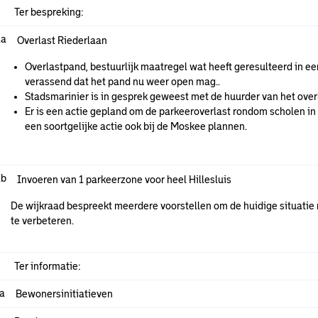
Ter bespreking:
.a
Overlast Riederlaan
Overlastpand, bestuurlijk maatregel wat heeft geresulteerd in e
verassend dat het pand nu weer open mag..
Stadsmarinier is in gesprek geweest met de huurder van het overl
Er is een actie gepland om de parkeeroverlast rondom scholen in
een soortgelijke actie ook bij de Moskee plannen.
.b
Invoeren van 1 parkeerzone voor heel Hillesluis
De wijkraad bespreekt meerdere voorstellen om de huidige situatie
te verbeteren.
Ter informatie:
.a
Bewonersinitiatieven