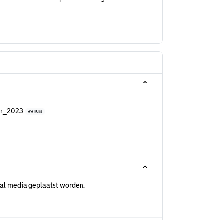
ber_2023
99 KB
ial media geplaatst worden.