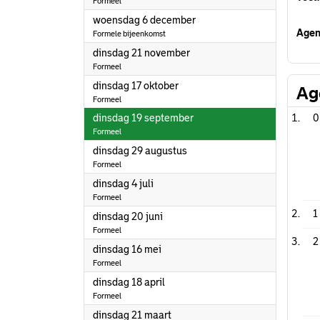
Formeel
2023
woensdag 6 december
Agen
Formele bijeenkomst
2023
dinsdag 21 november
Formeel
2023
dinsdag 17 oktober
Ag
Formeel
2023
dinsdag 19 september
0
Formeel
2023
dinsdag 29 augustus
Formeel
2023
dinsdag 4 juli
Formeel
1
2023
dinsdag 20 juni
Formeel
2
2023
dinsdag 16 mei
Formeel
2023
dinsdag 18 april
Formeel
2023
dinsdag 21 maart