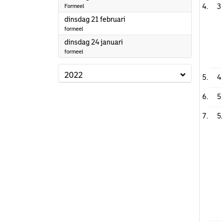
3
Formeel
2023
dinsdag 21 februari
formeel
2023
dinsdag 24 januari
formeel
2022
4
5
5