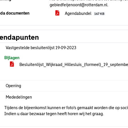
gebiedfeijenoord@rotterdam.nl.
da documenten
Agendabundel
167 KB
endapunten
Vastgestelde besluitenlijst 19-09-2023
Bijlagen
Besluitenlijst_Wijkraad_Hillesluis_(formeel)_19_septem
Opening
Mededelingen
Tijdens de bijeenkomst kunnen er foto's gemaakt worden die op soc
Indien u daar bezwaar tegen heeft horen wij het graag.