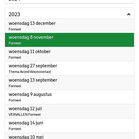
2023
2023
woensdag 13 december
Formeel
2023
woensdag 8 november
Formeel
2023
woensdag 11 oktober
Formeel
2023
woensdag 27 september
Thema Avond Woonoverlast
2023
woensdag 13 september
Formeel
2023
woensdag 9 augustus
Formeel
2023
woensdag 12 juli
VERVALLEN Formeel
2023
woensdag 14 juni
Formeel
2023
woensdag 10 mei