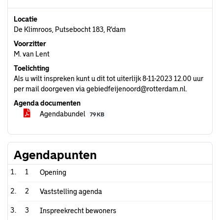
Locatie
De Klimroos, Putsebocht 183, R'dam
Voorzitter
M. van Lent
Toelichting
Als u wilt inspreken kunt u dit tot uiterlijk 8-11-2023 12.00 uur
per mail doorgeven via gebiedfeijenoord@rotterdam.nl.
Agenda documenten
Agendabundel
79 KB
Agendapunten
1
Opening
2
Vaststelling agenda
3
Inspreekrecht bewoners