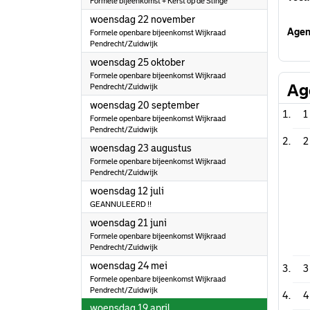
Formele bijeenkomst + Kerst op de Slinge
2023
woensdag 22 november
Agen
Formele openbare bijeenkomst Wijkraad
Pendrecht/Zuidwijk
2023
woensdag 25 oktober
Formele openbare bijeenkomst Wijkraad
Ag
Pendrecht/Zuidwijk
2023
woensdag 20 september
1
Formele openbare bijeenkomst Wijkraad
Pendrecht/Zuidwijk
2
2023
woensdag 23 augustus
Formele openbare bijeenkomst Wijkraad
Pendrecht/Zuidwijk
2023
woensdag 12 juli
GEANNULEERD !!
2023
woensdag 21 juni
Formele openbare bijeenkomst Wijkraad
Pendrecht/Zuidwijk
2023
woensdag 24 mei
3
Formele openbare bijeenkomst Wijkraad
Pendrecht/Zuidwijk
4
2023
woensdag 19 april