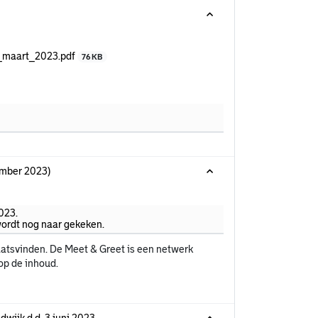
2_maart_2023.pdf
76 KB
vember 2023)
023.
wordt nog naar gekeken.
aatsvinden. De Meet & Greet is een netwerk
op de inhoud.