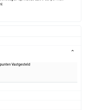
nl
punten Vastgesteld