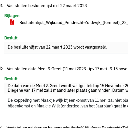
.a
Vaststellen besluitenlijst d.d. 22 maart 2023
Bijlagen
Besluitenlijst_Wijkraad_Pendrecht-Zuidwijk_(formeel)_2
Besluit
De besluitenlijst van 22 maart 2023 wordt vastgesteld.
.b
Vaststellen data Meet & Greet (11 mei 2023 - ipv 17 mei - & 15 no
Besluit
De data van de Meet & Greet wordt vastgesteld op 15 November 2
Diegene van 17 mei zal 1 maand later plaats gaan vinden. Datum 
De koppeling met Maak je wijk bijeenkomst van 11 mei, zal niet pl
bijeenkomst en Maak je Wijk (onderdeel van het Jaarplan) gaat in 
.c