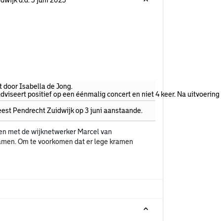
dwijk d.d. 3 juni 2023
 door Isabella de Jong.
viseert positief op een éénmalig concert en niet 4 keer. Na uitvoering
eest Pendrecht Zuidwijk op 3 juni aanstaande.
men met de wijknetwerker Marcel van
kramen. Om te voorkomen dat er lege kramen