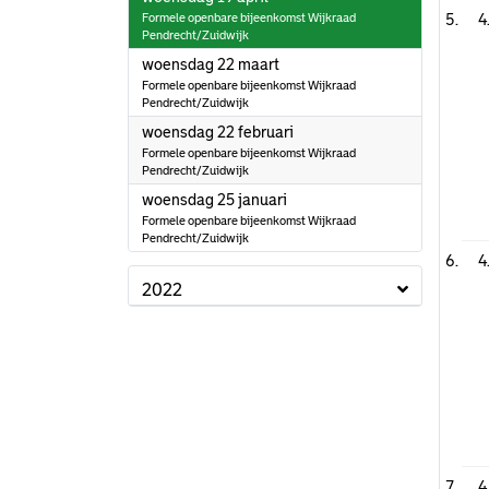
Formele openbare bijeenkomst Wijkraad
4
Pendrecht/Zuidwijk
2023
woensdag 22 maart
Formele openbare bijeenkomst Wijkraad
Pendrecht/Zuidwijk
2023
woensdag 22 februari
Formele openbare bijeenkomst Wijkraad
Pendrecht/Zuidwijk
2023
woensdag 25 januari
Formele openbare bijeenkomst Wijkraad
Pendrecht/Zuidwijk
4
2022
4