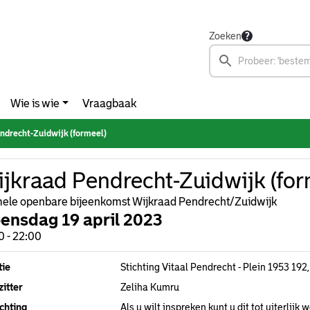
Zoeken
Wie is wie
Vraagbaak
ndrecht-Zuidwijk (formeel)
jkraad Pendrecht-Zuidwijk (for
ele openbare bijeenkomst Wijkraad Pendrecht/Zuidwijk
ensdag 19 april 2023
0 - 22:00
tie
Stichting Vitaal Pendrecht - Plein 1953 19
itter
Zeliha Kumru
chting
Als u wilt inspreken kunt u dit tot uiterlij