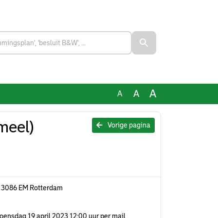
A
A
A
meel)
Vorige pagina
2, 3086 EM Rotterdam
k woensdag 19 april 2023 12:00 uur per mail