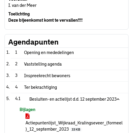
I. van der Meer
Toelichting
Deze bijeenkomst komt te vervallen!!!!
Agendapunten
1
Opening en mededelingen
2
Vaststelling agenda
3
Inspreekrecht bewoners
4
Ter bekrachtiging
4.1
Besluiten- en actielijst d.d. 12 september 2023
Bijlagen
Actiepuntenlijst_Wijkraad_Kralingseveer_(formeel
)_12_september_2023
33 KB