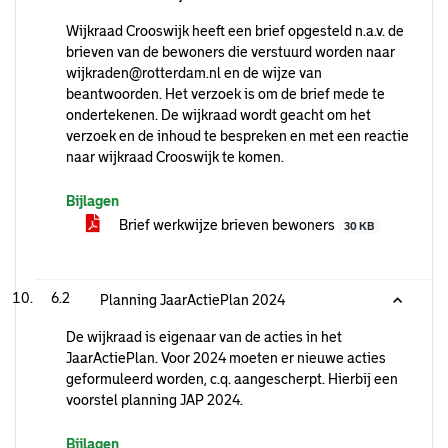
Wijkraad Crooswijk heeft een brief opgesteld n.a.v. de
brieven van de bewoners die verstuurd worden naar
wijkraden@rotterdam.nl en de wijze van
beantwoorden. Het verzoek is om de brief mede te
ondertekenen. De wijkraad wordt geacht om het
verzoek en de inhoud te bespreken en met een reactie
naar wijkraad Crooswijk te komen.
Bijlagen
Brief werkwijze brieven bewoners
30 KB
6.2
Planning JaarActiePlan 2024
De wijkraad is eigenaar van de acties in het
JaarActiePlan. Voor 2024 moeten er nieuwe acties
geformuleerd worden, c.q. aangescherpt. Hierbij een
voorstel planning JAP 2024.
Bijlagen